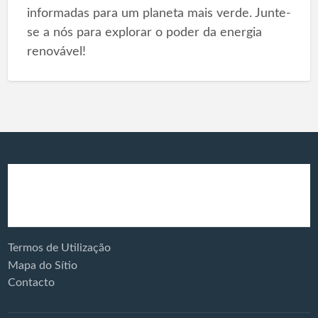
informadas para um planeta mais verde. Junte-
se a nós para explorar o poder da energia
renovável!
Produtos e
Reciclagem
Serviços:
Termos de Utilização
Mapa do Sítio
Contacto