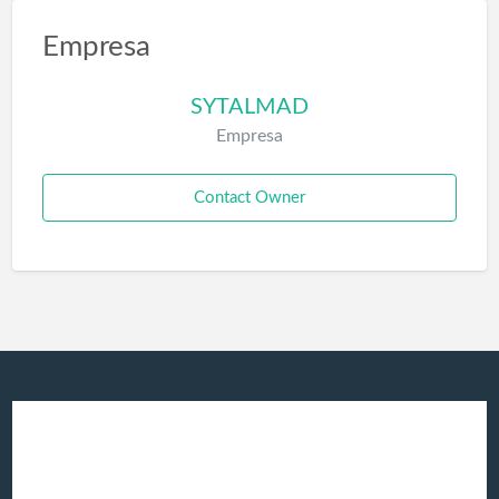
Empresa
SYTALMAD
Empresa
Contact Owner
Produtos e
Energia Solar
Serviços: