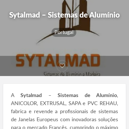
Sytalmad – Sistemas de Alumínio
Portugal
A
Sytalmad
–
Sistemas de Alumínio
,
ANICOLOR, EXTRUSAL, SAPA e PVC REHAU,
fabrica e revende a profissionais de sistemas
de Janelas Europeus com inovadoras soluções
para o mercado Francês, cumprindo o máximo