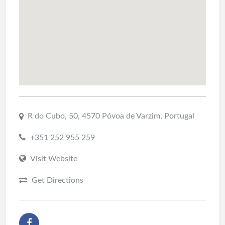
R do Cubo, 50, 4570 Póvoa de Varzim, Portugal
+351 252 955 259
Visit Website
Get Directions