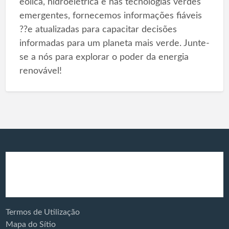
eólica, hidroelétrica e nas tecnologias verdes
emergentes, fornecemos informações fiáveis
??e atualizadas para capacitar decisões
informadas para um planeta mais verde. Junte-
se a nós para explorar o poder da energia
renovável!
Produtos e
Energia Solar
Serviços:
Termos de Utilização
Mapa do Sítio