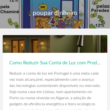
poupar dinheiro
Como Reduzir Sua Conta de Luz com Produtos Sustentáveis da Amazon
Reduzir a conta de luz em Portugal é uma meta cada
vez mais alcançável, especialmente com o avanço
das tecnologias sustentáveis disponíveis no mercado.
Seja numa casa em Lisboa, num apartamento no
Porto ou numa vivenda no Algarve, a adoção de
gadgets de eficiência energética e itens ecológicos