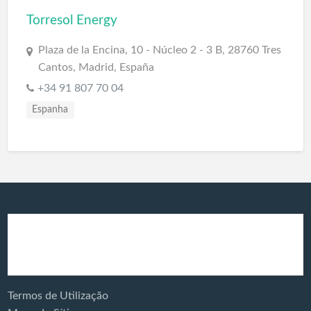
Torresol Energy
Plaza de la Encina, 10 - Núcleo 2 - 3 B, 28760 Tres
Cantos, Madrid, España
+34 91 807 70 04
Espanha
Produtos e
Energia Solar
Serviços:
Termos de Utilização