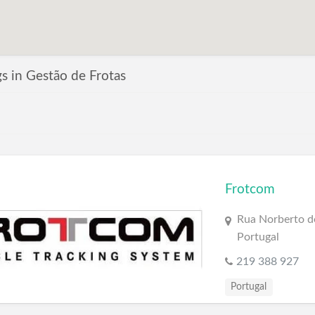
ngs in Gestão de Frotas
Frotcom
Rua Norberto de
Portugal
219 388 927
Portugal