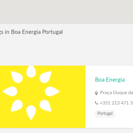
ngs in Boa Energia Portugal
Boa Energia
Praça Duque da 
+351 213 471 
Portugal