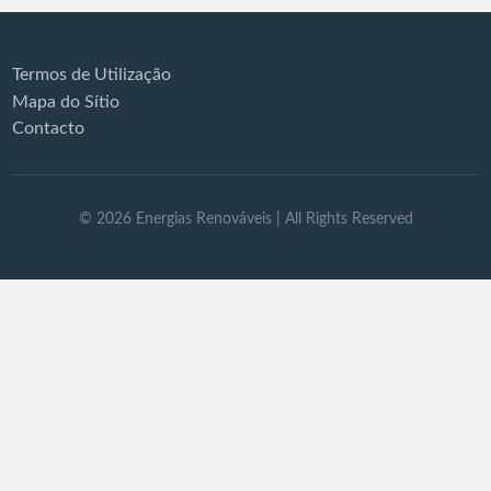
Termos de Utilização
Mapa do Sítio
Contacto
©
2026
Energias Renováveis
| All Rights Reserved