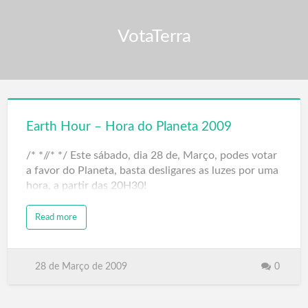
VotaTerra
Earth Hour – Hora do Planeta 2009
/* *//* */ Este sábado, dia 28 de, Março, podes votar
a favor do Planeta, basta desligares as luzes por uma
hora, a partir das 20H30!
Read more
28 de Março de 2009
0