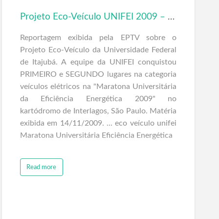
Projeto Eco-Veículo UNIFEI 2009 – Reportagem EPTV
Reportagem exibida pela EPTV sobre o
Projeto Eco-Veículo da Universidade Federal
de Itajubá. A equipe da UNIFEI conquistou
PRIMEIRO e SEGUNDO lugares na categoria
veículos elétricos na "Maratona Universitária
da Eficiência Energética 2009" no
kartódromo de Interlagos, São Paulo. Matéria
exibida em 14/11/2009. ... eco veículo unifei
Maratona Universitária Eficiência Energética
Read more