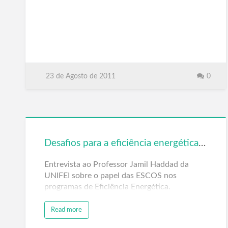
23 de Agosto de 2011
0
Desafios para a eficiência energética – Video
Entrevista ao Professor Jamil Haddad da
UNIFEI sobre o papel das ESCOS nos
programas de Eficiência Energética.
Read more