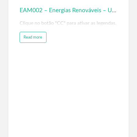
EAM002 – Energias Renováveis – UNIFEI – Grupo Fasorial
Clique no botão "CC" para ativar as legendas.
Read more