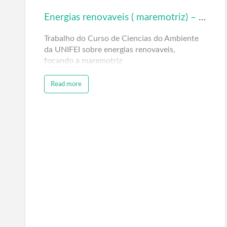
Energias renovaveis ( maremotriz) – EAM 002
Trabalho do Curso de Ciencias do Ambiente
da UNIFEI sobre energias renovaveis,
focando a maremotriz
Read more