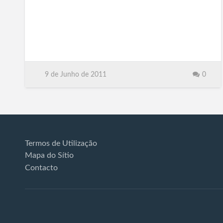
9 de Junho de 2011
0
Termos de Utilização
Mapa do Sítio
Contacto