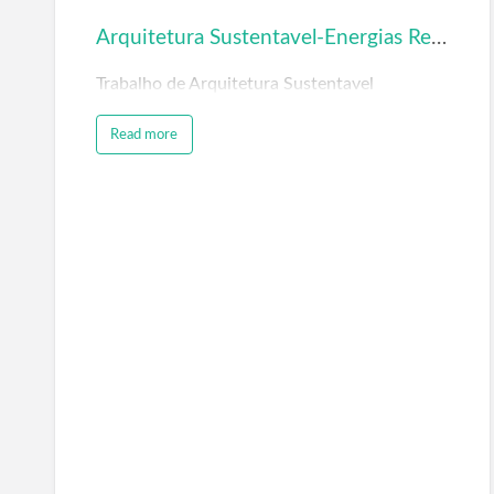
Arquitetura Sustentavel-Energias Renovaveis-Biomassa
Trabalho de Arquitetura Sustentavel
Read more