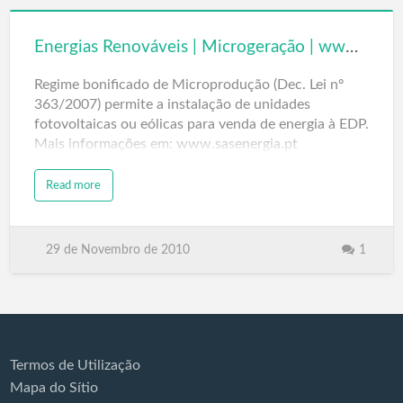
Energias Renováveis | Microgeração | www.sasenergia.pt
Regime bonificado de Microprodução (Dec. Lei nº
363/2007) permite a instalação de unidades
fotovoltaicas ou eólicas para venda de energia à EDP.
Mais informações em: www.sasenergia.pt
Read more
29 de Novembro de 2010
1
Termos de Utilização
Mapa do Sítio