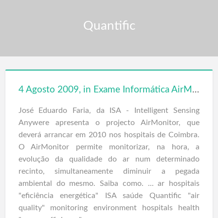
Quantific
4 Agosto 2009, in Exame Informática AirMonitor, o medidor da qualidade do ar
José Eduardo Faria, da ISA - Intelligent Sensing
Anywere apresenta o projecto AirMonitor, que
deverá arrancar em 2010 nos hospitais de Coimbra.
O AirMonitor permite monitorizar, na hora, a
evolução da qualidade do ar num determinado
recinto, simultaneamente diminuir a pegada
ambiental do mesmo. Saiba como. ... ar hospitais
"eficiência energética" ISA saúde Quantific "air
quality" monitoring environment hospitals health