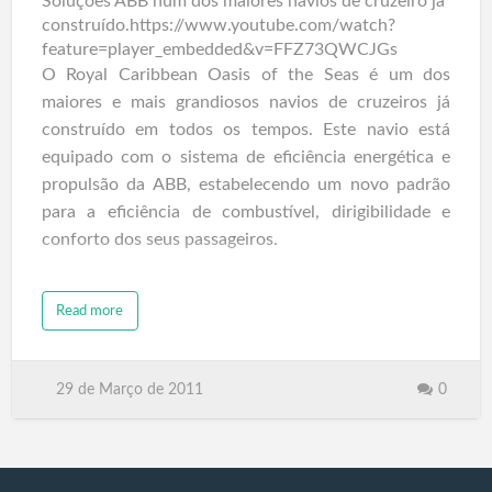
Soluções ABB num dos maiores navios de cruzeiro já
construído.https://www.youtube.com/watch?
feature=player_embedded&v=FFZ73QWCJGs
O Royal Caribbean Oasis of the Seas é um dos
maiores e mais grandiosos navios de cruzeiros já
construído em todos os tempos. Este navio está
equipado com o sistema de eficiência energética e
propulsão da ABB, estabelecendo um novo padrão
para a eficiência de combustível, dirigibilidade e
conforto dos seus passageiros.
Read more
29 de Março de 2011
0