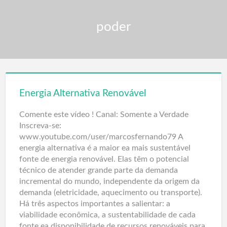
poder
Energia Alternativa Renovável
Comente este vídeo ! Canal: Somente a Verdade
Inscreva-se:
www.youtube.com/user/marcosfernando79 A
energia alternativa é a maior ea mais sustentável
fonte de energia renovável. Elas têm o potencial
técnico de atender grande parte da demanda
incremental do mundo, independente da origem da
demanda (eletricidade, aquecimento ou transporte).
Há três aspectos importantes a salientar: a
viabilidade econômica, a sustentabilidade de cada
fonte ea disponibilidade de recursos renováveis para