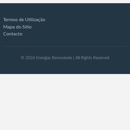
Termos de Utilização
Mapa do Sítio
Contacto
©
2026
Energias Renováveis
| All Rights Reserved