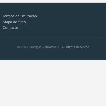
Termos de Utilização
Mapa do Sítio
Contacto
©
2026
Energias Renováveis
| All Rights Reserved