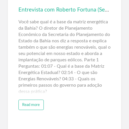
Entrevista com Roberto Fortuna (Seplan/BA) – Matriz Energética e Energias Renováveis – Parte 1
Você sabe qual é a base da matriz energética
da Bahia? O diretor de Planejamento
Econômico da Secretaria do Planejamento do
Estado da Bahia nos diz a resposta e explica
também o que são energias renováveis, qual o
seu potencial em nosso estado e aborda a
implantação de parques eólicos. Parte 1
Perguntas: 01:07 - Qual é a base da Matriz
Energética Estadual? 02:14 - O que são
Energias Renováveis? 04:33 - Quais os
primeiros passos do governo para adoção
dessa prática?
Read more