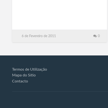
6 de Fevereiro de 2011
0
Termos de Utilização
Mapa do Sítio
Contacto