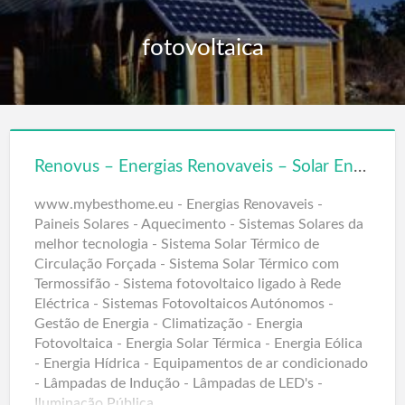
fotovoltaica
Renovus – Energias Renovaveis – Solar Energy
www.mybesthome.eu - Energias Renovaveis -
Paineis Solares - Aquecimento - Sistemas Solares da
melhor tecnologia - Sistema Solar Térmico de
Circulação Forçada - Sistema Solar Térmico com
Termossifão - Sistema fotovoltaico ligado à Rede
Eléctrica - Sistemas Fotovoltaicos Autónomos -
Gestão de Energia - Climatização - Energia
Fotovoltaica - Energia Solar Térmica - Energia Eólica
- Energia Hídrica - Equipamentos de ar condicionado
- Lâmpadas de Indução - Lâmpadas de LED's -
Iluminação Pública.