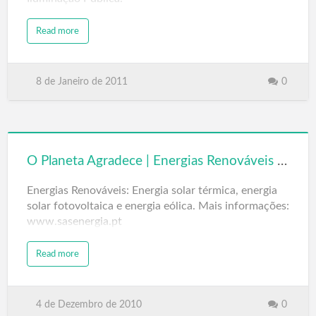
Read more
8 de Janeiro de 2011
0
O Planeta Agradece | Energias Renováveis | www.sasenergia.pt
Energias Renováveis: Energia solar térmica, energia
solar fotovoltaica e energia eólica. Mais informações:
www.sasenergia.pt
Read more
4 de Dezembro de 2010
0