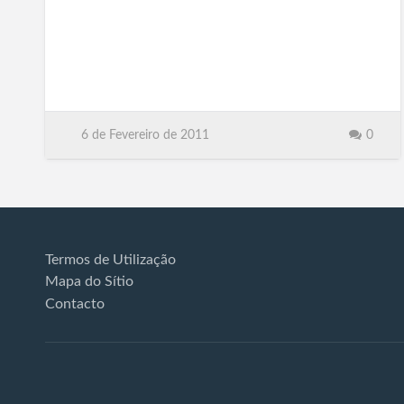
6 de Fevereiro de 2011
0
Termos de Utilização
Mapa do Sítio
Contacto