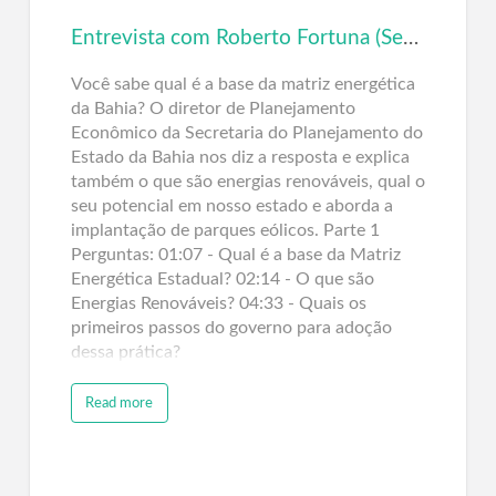
Entrevista com Roberto Fortuna (Seplan/BA) – Matriz Energética e Energias Renováveis – Parte 1
Você sabe qual é a base da matriz energética
da Bahia? O diretor de Planejamento
Econômico da Secretaria do Planejamento do
Estado da Bahia nos diz a resposta e explica
também o que são energias renováveis, qual o
seu potencial em nosso estado e aborda a
implantação de parques eólicos. Parte 1
Perguntas: 01:07 - Qual é a base da Matriz
Energética Estadual? 02:14 - O que são
Energias Renováveis? 04:33 - Quais os
primeiros passos do governo para adoção
dessa prática?
Read more