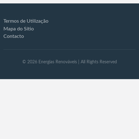
Termos de Utilização
Mapa do Sítio
Contacto
©
2026
Energias Renováveis
| All Rights Reserved