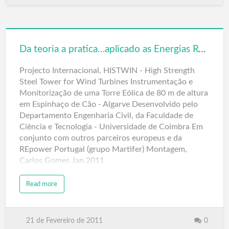
Da teoria a pratica…aplicado as Energias Renováveis Eolicas – Portugal
Projecto Internacional, HISTWIN - High Strength
Steel Tower for Wind Turbines Instrumentação e
Monitorização de uma Torre Eólica de 80 m de altura
em Espinhaço de Cão - Algarve Desenvolvido pelo
Departamento Engenharia Civil, da Faculdade de
Ciência e Tecnologia - Universidade de Coimbra Em
conjunto com outros parceiros europeus e da
REpower Portugal (grupo Martifer) Montagem,
Carlos Gomes Jan.2011
Read more
21 de Fevereiro de 2011
0