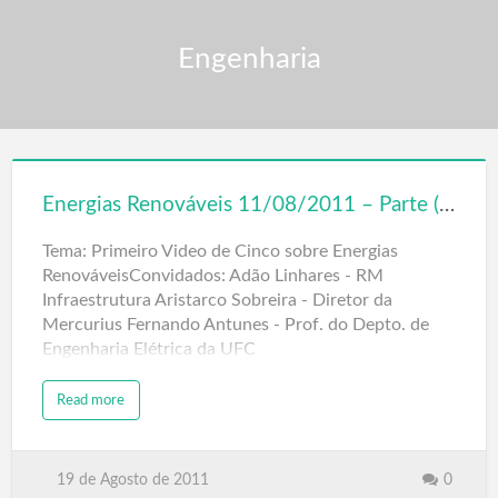
Engenharia
Energias Renováveis 11/08/2011 – Parte (1/5)
Tema: Primeiro Video de Cinco sobre Energias
RenováveisConvidados: Adão Linhares - RM
Infraestrutura Aristarco Sobreira - Diretor da
Mercurius Fernando Antunes - Prof. do Depto. de
Engenharia Elétrica da UFC
Read more
19 de Agosto de 2011
0