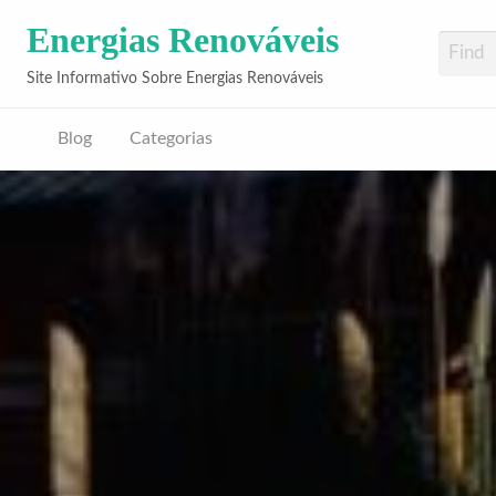
Energias Renováveis
Site Informativo Sobre Energias Renováveis
Blog
Categorias