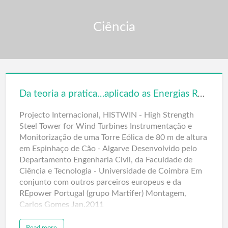
Ciência
Da teoria a pratica…aplicado as Energias Renováveis Eolicas – Portugal
Projecto Internacional, HISTWIN - High Strength
Steel Tower for Wind Turbines Instrumentação e
Monitorização de uma Torre Eólica de 80 m de altura
em Espinhaço de Cão - Algarve Desenvolvido pelo
Departamento Engenharia Civil, da Faculdade de
Ciência e Tecnologia - Universidade de Coimbra Em
conjunto com outros parceiros europeus e da
REpower Portugal (grupo Martifer) Montagem,
Carlos Gomes Jan.2011
Read more