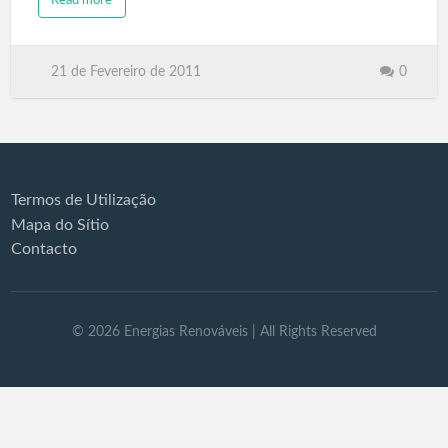
21 de Fevereiro de 2011
0
Termos de Utilização
Mapa do Sítio
Contacto
©
2026
Energias Renováveis
| All Rights Reserved