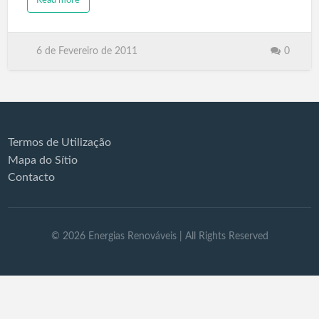
6 de Fevereiro de 2011
0
Termos de Utilização
Mapa do Sítio
Contacto
©
2026
Energias Renováveis
| All Rights Reserved