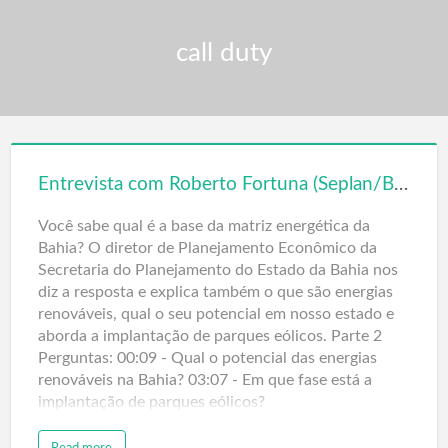
call duty
Entrevista com Roberto Fortuna (Seplan/BA) – Matriz Energética e Energias Renováveis – Parte 2
Você sabe qual é a base da matriz energética da
Bahia? O diretor de Planejamento Econômico da
Secretaria do Planejamento do Estado da Bahia nos
diz a resposta e explica também o que são energias
renováveis, qual o seu potencial em nosso estado e
aborda a implantação de parques eólicos. Parte 2
Perguntas: 00:09 - Qual o potencial das energias
renováveis na Bahia? 03:07 - Em que fase está a
implantação de parques eólicos?
Read more