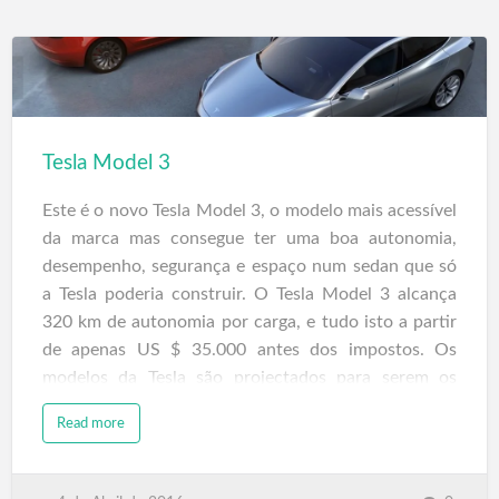
Tesla Model 3
Este é o novo Tesla Model 3, o modelo mais acessível
da marca mas consegue ter uma boa autonomia,
desempenho, segurança e espaço num sedan que só
a Tesla poderia construir. O Tesla Model 3 alcança
320 km de autonomia por carga, e tudo isto a partir
de apenas US $ 35.000 antes dos impostos. Os
modelos da Tesla são projectados para serem os
carros mais seguros no seu segmento.
Read more
Um resumo das várias características já conhecidas: