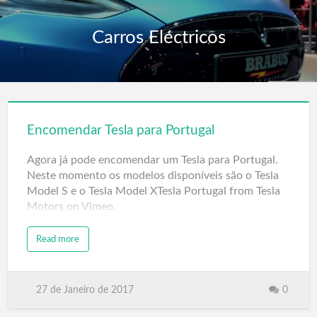
Carros Eléctricos
Encomendar Tesla para Portugal
Agora já pode encomendar um Tesla para Portugal.
Neste momento os modelos disponíveis são o Tesla
Model S e o Tesla Model XTesla Portugal from Tesla
Motors on Vimeo.
Read more
27 de Janeiro de 2017
0