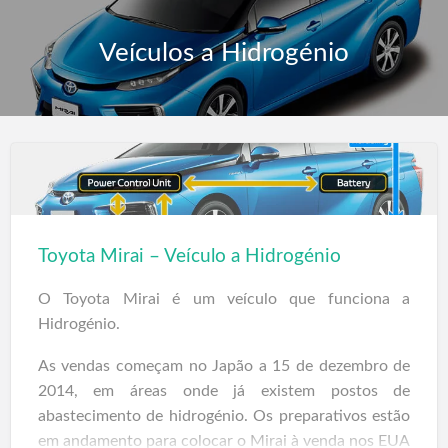
Veículos a Hidrogénio
Toyota Mirai – Veículo a Hidrogénio
O Toyota Mirai é um veículo que funciona a
Hidrogénio.
As vendas começam no Japão a 15 de dezembro de
2014, em áreas onde já existem postos de
abastecimento de hidrogénio. Os preparativos estão
em andamento para colocar o Mirai à venda nos EUA